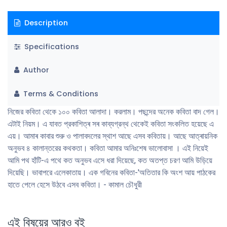
Description
Specifications
Author
Terms & Conditions
নিজের কবিতা থেকে ১০০ কবিতা আলাদা। করলাম। পছন্দের অনেক কবিতা বাদ গেল।
এটাই নিয়ম। এ যাবত প্রকাশিত্ৰ সৰ কাব্যগ্রন্থ থেকেই কবিতা সংকলিত হয়েছে এ
এয়। আমাৰ কাবার শুরু ও পালাবদলের স্থাশ আছে এসব কবিতায়। আছে আত্ৰায়নিক
অনুভব ৪ কালান্তরের কথকতা। কবিতা আমার অনিঃশেষ ভালােবাসা । এই নিয়েই
আমি পথ হাঁটি-এ পথে কত অনুভব এসে ধরা দিয়েছে, কত অতপ্ত চরণ আমি উড়িয়ে
দিয়েছি। ভাবাপরে এলেকাতায়। এক গবিনের কবিতা-'অতিতার কি অংশ আয় পাঠকের
হাতে পেলে হেসে উঠবে এসব কবিতা। - কামাল চৌধুরী
এই বিষয়ের আরও বই