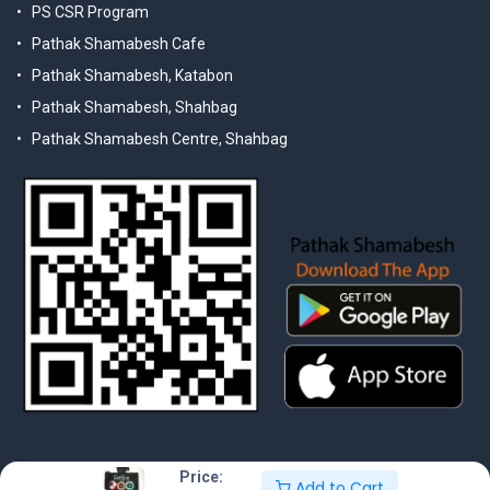
PS CSR Program
Pathak Shamabesh Cafe
Pathak Shamabesh, Katabon
Pathak Shamabesh, Shahbag
Pathak Shamabesh Centre, Shahbag
Price:
Add to Cart