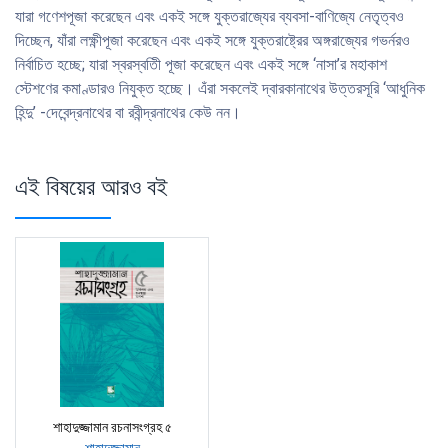
যারা গণেশপূজা করেছেন এবং একই সঙ্গে যুক্তরাজ্যের ব্যবসা-বাণিজ্যে নেতৃত্বও
দিচ্ছেন, যাঁরা লক্ষ্ণীপূজা করেছেন এবং একই সঙ্গে যুক্তরাষ্ট্রের অঙ্গরাজ্যের গভর্নরও
নির্বাচিত হচ্ছে; যারা স্বরস্বতিী পূজা করেছেন এবং একই সঙ্গে ‘নাসা’র মহাকাশ
স্টেশণের কমাণ্ডারও নিযুক্ত হচ্ছে। এঁরা সকলেই দ্বারকানাথের উত্তরসূরি ‘আধুনিক
হিন্দু’ -দেবেন্দ্রনাথের বা রবীন্দ্রনাথের কেউ নন।
এই বিষয়ের আরও বই
শাহাদুজ্জামান রচনাসংগ্রহ ৫
শাহাদুজ্জামান