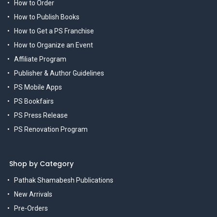
How to Order
How to Publish Books
How to Get a PS Franchise
How to Organize an Event
Affiliate Program
Publisher & Author Guidelines
PS Mobile Apps
PS Bookfairs
PS Press Release
PS Renovation Program
Shop by Category
Pathak Shamabesh Publications
New Arrivals
Pre-Orders