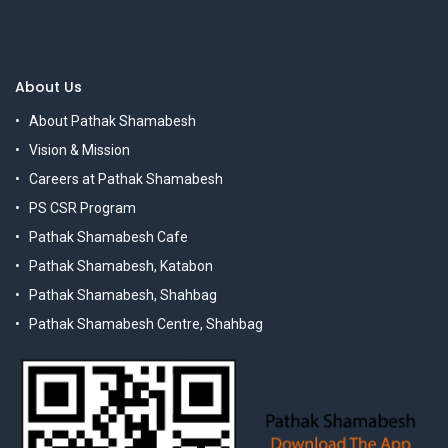
About Us
About Pathak Shamabesh
Vision & Mission
Careers at Pathak Shamabesh
PS CSR Program
Pathak Shamabesh Cafe
Pathak Shamabesh, Katabon
Pathak Shamabesh, Shahbag
Pathak Shamabesh Centre, Shahbag