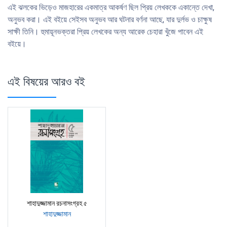
এই ঝলকের ভিড়েও মাজহারের একমাত্র আকর্ষণ ছিল প্রিয় লেখককে একান্তে দেখা,
অনুভব করা। এই বইয়ে সেইসব অনুভব আর ঘটনার বর্ণনা আছে, যার দুর্লভ ও চাক্ষুষ
সাক্ষী তিনি। হুমায়ূনভক্তরা প্রিয় লেখকের অন্য আরেক চেহারা খুঁজে পাবেন এই
বইয়ে।
এই বিষয়ের আরও বই
শাহাদুজ্জামান রচনাসংগ্রহ ৫
শাহাদুজ্জামান