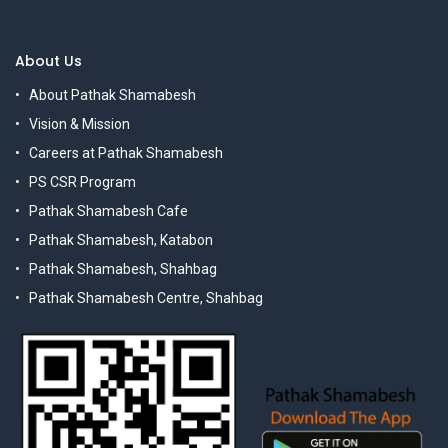
About Us
About Pathak Shamabesh
Vision & Mission
Careers at Pathak Shamabesh
PS CSR Program
Pathak Shamabesh Cafe
Pathak Shamabesh, Katabon
Pathak Shamabesh, Shahbag
Pathak Shamabesh Centre, Shahbag