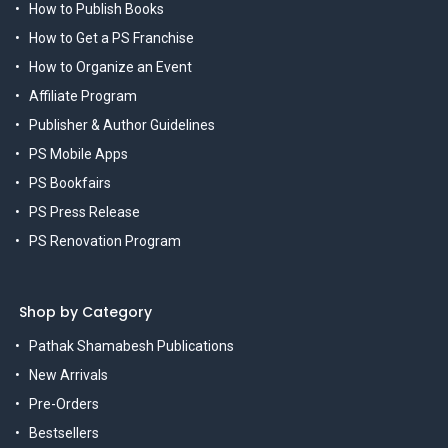
How to Publish Books
How to Get a PS Franchise
How to Organize an Event
Affiliate Program
Publisher & Author Guidelines
PS Mobile Apps
PS Bookfairs
PS Press Release
PS Renovation Program
Shop by Category
Pathak Shamabesh Publications
New Arrivals
Pre-Orders
Bestsellers