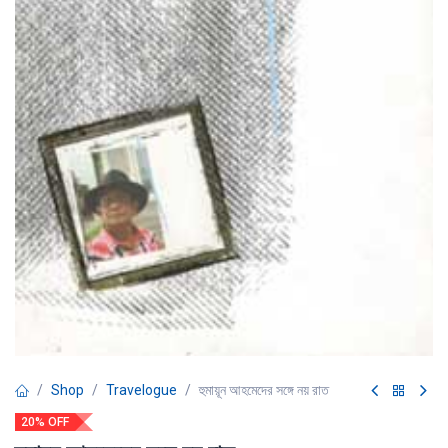
Shop
Travelogue
হুমায়ূন আহমেদের সঙ্গে নয় রাত
20% OFF