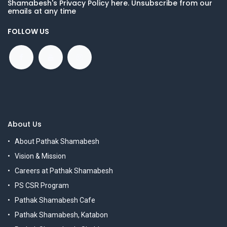
Shamabesh's Privacy Policy here. Unsubscribe from our
emails at any time
FOLLOW US
About Us
About Pathak Shamabesh
Vision & Mission
Careers at Pathak Shamabesh
PS CSR Program
Pathak Shamabesh Cafe
Pathak Shamabesh, Katabon