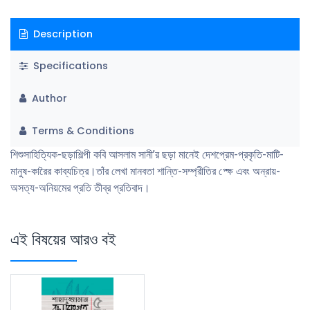
Description
Specifications
Author
Terms & Conditions
শিশুসাহিত্যিক-ছড়াশিল্পী কবি আসলাম সানী’র ছড়া মানেই দেশপ্রেম-প্রকৃতি-মাটি-
মানুষ-কারৈর কাব্যচিত্র।তাঁর লেখা মানবতা শান্তি-সম্প্রীতির প্ক্ষে এবং অন্রায়-
অসত্য-অনিয়মের প্রতি তীব্র প্রতিবাদ।
এই বিষয়ের আরও বই