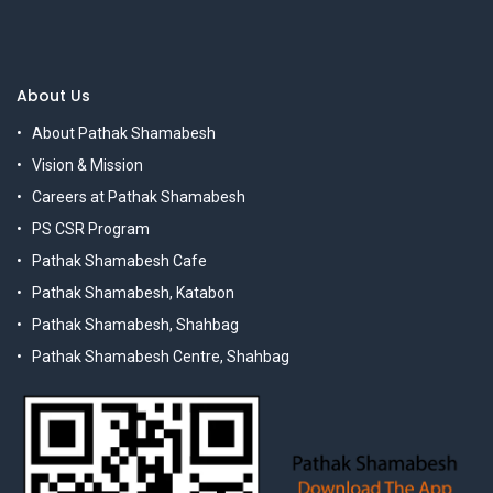
About Us
About Pathak Shamabesh
Vision & Mission
Careers at Pathak Shamabesh
PS CSR Program
Pathak Shamabesh Cafe
Pathak Shamabesh, Katabon
Pathak Shamabesh, Shahbag
Pathak Shamabesh Centre, Shahbag