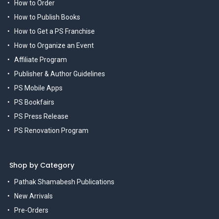
How to Order
How to Publish Books
How to Get a PS Franchise
How to Organize an Event
Affiliate Program
Publisher & Author Guidelines
PS Mobile Apps
PS Bookfairs
PS Press Release
PS Renovation Program
Shop by Category
Pathak Shamabesh Publications
New Arrivals
Pre-Orders