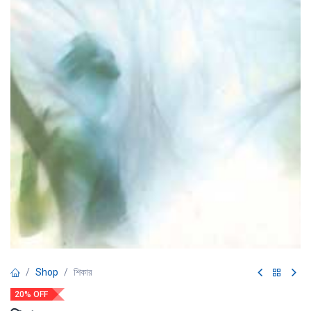
Shop
শিকার
20% OFF