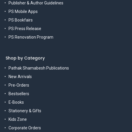
Publisher & Author Guidelines
PS Mobile Apps
PS Bookfairs
PS Press Release
PS Renovation Program
Shop by Category
Pathak Shamabesh Publications
New Arrivals
Pre-Orders
Bestsellers
E-Books
Stationery & Gifts
Kids Zone
Corporate Orders