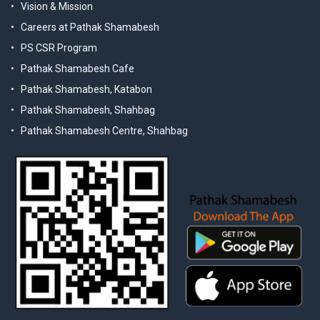
Vision & Mission
Careers at Pathak Shamabesh
PS CSR Program
Pathak Shamabesh Cafe
Pathak Shamabesh, Katabon
Pathak Shamabesh, Shahbag
Pathak Shamabesh Centre, Shahbag