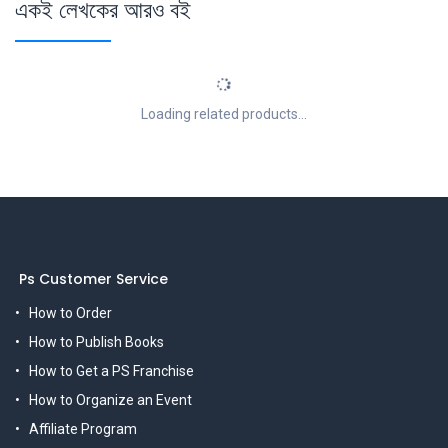
একই লেখকের আরও বই
Loading related products...
Ps Customer Service
How to Order
How to Publish Books
How to Get a PS Franchise
How to Organize an Event
Affiliate Program