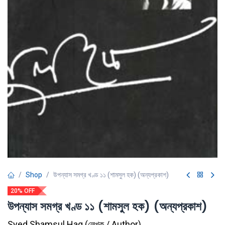
Shop
উপন্যাস সমগ্র খণ্ড ১১ (শামসুল হক) (অন্যপ্রকাশ)
20% OFF
উপন্যাস সমগ্র খণ্ড ১১ (শামসুল হক) (অন্যপ্রকাশ)
Syed Shamsul Haq
(
লেখক / Author
)