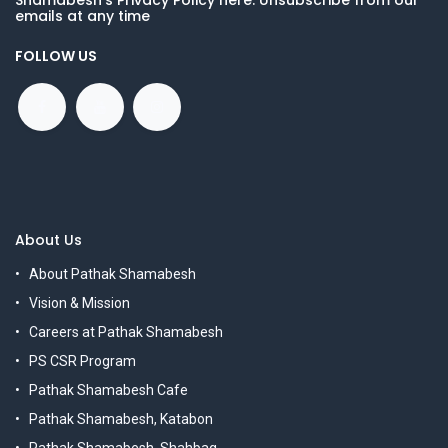
Shamabesh's Privacy Policy here. Unsubscribe from our
emails at any time
FOLLOW US
About Us
About Pathak Shamabesh
Vision & Mission
Careers at Pathak Shamabesh
PS CSR Program
Pathak Shamabesh Cafe
Pathak Shamabesh, Katabon
Pathak Shamabesh, Shahbag