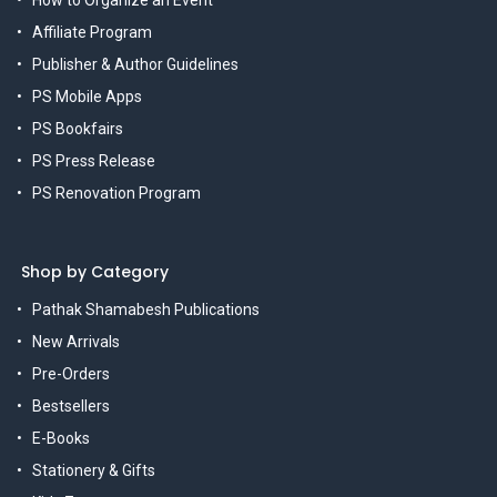
How to Organize an Event
Affiliate Program
Publisher & Author Guidelines
PS Mobile Apps
PS Bookfairs
PS Press Release
PS Renovation Program
Shop by Category
Pathak Shamabesh Publications
New Arrivals
Pre-Orders
Bestsellers
E-Books
Stationery & Gifts