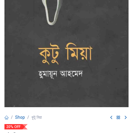
Shop
কুটু মিয়া
20% OFF