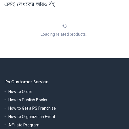
একই লেখকের আরও বই
Loading related products...
Ps Customer Service
How to Order
How to Publish Books
How to Get a PS Franchise
How to Organize an Event
Affiliate Program