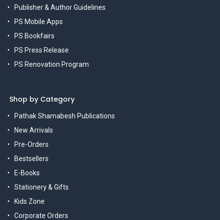
Publisher & Author Guidelines
PS Mobile Apps
PS Bookfairs
PS Press Release
PS Renovation Program
Shop by Category
Pathak Shamabesh Publications
New Arrivals
Pre-Orders
Bestsellers
E-Books
Stationery & Gifts
Kids Zone
Corporate Orders