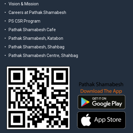
Vision & Mission
Careers at Pathak Shamabesh
PS CSR Program
Pathak Shamabesh Cafe
Pathak Shamabesh, Katabon
Pathak Shamabesh, Shahbag
Pathak Shamabesh Centre, Shahbag