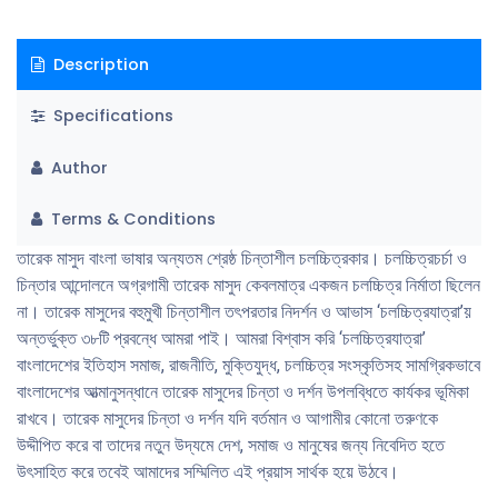
Description
Specifications
Author
Terms & Conditions
তারেক মাসুদ বাংলা ভাষার অন্যতম শ্রেষ্ঠ চিন্তাশীল চলচ্চিত্রকার। চলচ্চিত্রচর্চা ও
চিন্তার আন্দোলনে অগ্রগামী তারেক মাসুদ কেবলমাত্র একজন চলচ্চিত্র নির্মাতা ছিলেন
না। তারেক মাসুদের বহুমুখী চিন্তাশীল তৎপরতার নিদর্শন ও আভাস ‘চলচ্চিত্রযাত্রা’য়
অন্তর্ভুক্ত ৩৮টি প্রবন্ধে আমরা পাই। আমরা বিশ্বাস করি ‘চলচ্চিত্রযাত্রা’
বাংলাদেশের ইতিহাস সমাজ, রাজনীতি, মুক্তিযুদ্ধ, চলচ্চিত্র সংস্কৃতিসহ সামগ্রিকভাবে
বাংলাদেশের আত্মানুসন্ধানে তারেক মাসুদের চিন্তা ও দর্শন উপলব্ধিতে কার্যকর ভূমিকা
রাখবে। তারেক মাসুদের চিন্তা ও দর্শন যদি বর্তমান ও আগামীর কোনো তরুণকে
উদ্দীপিত করে বা তাদের নতুন উদ্যমে দেশ, সমাজ ও মানুষের জন্য নিবেদিত হতে
উৎসাহিত করে তবেই আমাদের সম্মিলিত এই প্রয়াস সার্থক হয়ে উঠবে।