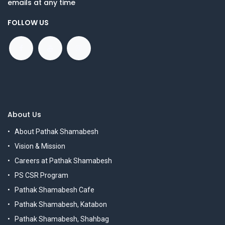
emails at any time
FOLLOW US
About Us
About Pathak Shamabesh
Vision & Mission
Careers at Pathak Shamabesh
PS CSR Program
Pathak Shamabesh Cafe
Pathak Shamabesh, Katabon
Pathak Shamabesh, Shahbag