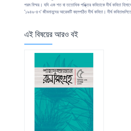
পরম বিস্ময়। যদি এক শত বা ততোধিক পঙ্ক্তির কবিতাকে দীর্ঘ কবিতা হিসাবে
‘১৯৪৬-৪৭’ জীবনানন্দের আরেকটি বহুলপঠিত দীর্ঘ কবিতা। দীর্ঘ কবিতাগুলিতে
এই বিষয়ের আরও বই