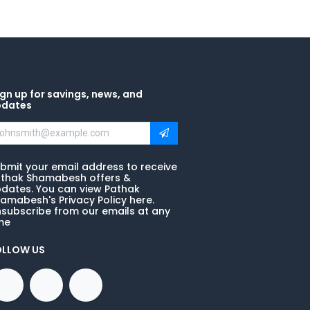
gn up for savings, news, and
pdates
bmit your email address to receive
thak Shamabesh offers &
dates. You can view Pathak
amabesh's Privacy Policy here.
subscribe from our emails at any
me
OLLOW US