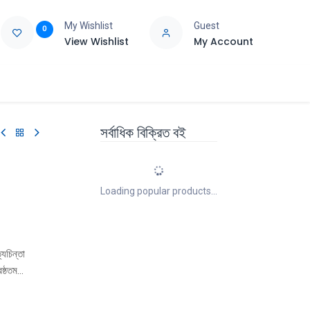
My Wishlist
Guest
0
View Wishlist
My Account
e
Support
সর্বাধিক বিক্রিত বই
Loading popular products...
্যচিন্তা
ষ্ঠতম
ঙ্ক্তির
 দীর্ঘ কবিতা