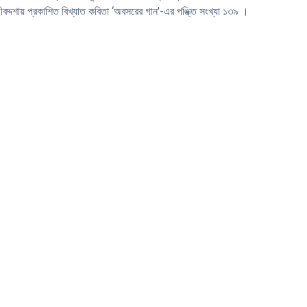
ীবদ্দশায় প্রকাশিত বিখ্যাত কবিতা ‘অবসরের গান'-এর পঙ্ক্তি সংখ্যা ১৩৯ ।