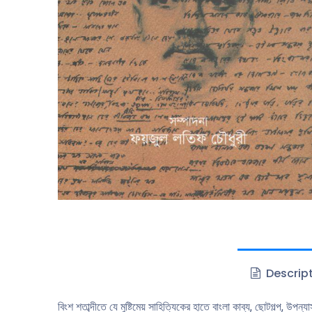
Descrip
বিংশ শতাব্দীতে যে মুষ্টিমেয় সাহিত্যিকের হাতে বাংলা কাব্য, ছোটগল্প, উপ