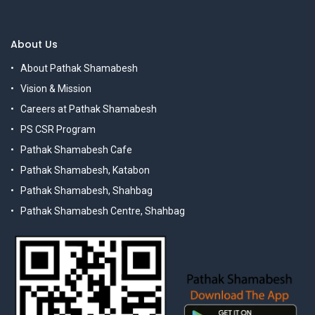
About Us
About Pathak Shamabesh
Vision & Mission
Careers at Pathak Shamabesh
PS CSR Program
Pathak Shamabesh Cafe
Pathak Shamabesh, Katabon
Pathak Shamabesh, Shahbag
Pathak Shamabesh Centre, Shahbag