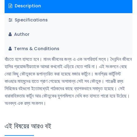
Description
Specifications
Author
Terms & Conditions
বাঁচতে হলে হাসতে হবে। মানব জীবনের জন্য এ এক অপরিহার্য সত্য। দৈনন্দিন জীবনে
হাসির প্রয়ােজনীয়তাকে আমরা কখনােই এড়িয়ে যেতে পারি না। এই সংকলনে বেছে
নেয়া কিছু কৌতুককে রূপান্তরিত করা হয়েছে মজার কার্টুনে। জনপ্রিয় কার্টুনিস্ট
কাওছার মাহমুদের হাতে প্রাণ পেয়েছে অসামান্য সেই সব কৌতুক। পাঞ্জেরী রম্য
সিরিজের বইগুলাে ইতােমধ্যেই পাঠকদের কাছে ব্যাপকভাবে সমাদৃত হয়েছে। সেই
ধারাবাহিকতায় কার্টুন আর কৌতুকের যুগলমিলনে দেখি কত হাসতে পারাে হয়ে উঠেছে।
অনবদ্য এক রম্য সংকলন।
এই বিষয়ের আরও বই