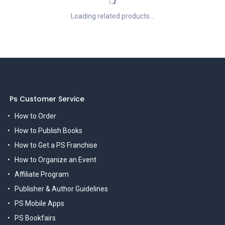
Loading related products...
Ps Customer Service
How to Order
How to Publish Books
How to Get a PS Franchise
How to Organize an Event
Affiliate Program
Publisher & Author Guidelines
PS Mobile Apps
PS Bookfairs