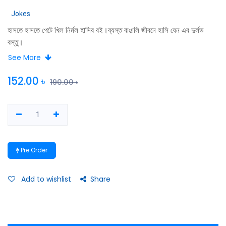
Jokes
হাসতে হাসতে পেটে খিল নির্মল হাসির বই।ব্যস্ত বাঙালি জীবনে হাসি যেন এব দুর্লভ
বস্তু।
See More
152.00
৳
190.00
৳
Pre Order
Add to wishlist
Share