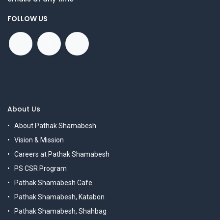
FOLLOW US
About Us
About Pathak Shamabesh
Vision & Mission
Careers at Pathak Shamabesh
PS CSR Program
Pathak Shamabesh Cafe
Pathak Shamabesh, Katabon
Pathak Shamabesh, Shahbag