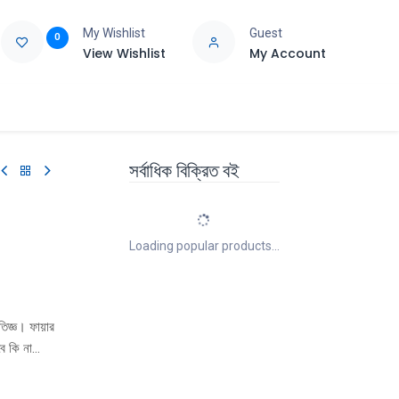
My Wishlist
Guest
0
View Wishlist
My Account
e
Support
সর্বাধিক বিক্রিত বই
Loading popular products...
িজ্ঞ। ফায়ার
ে কি না
র তাকে ভালাে
গিয়ে চলে