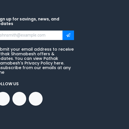
gn up for savings, news, and
pdates
bmit your email address to receive
thak Shamabesh offers &
dates. You can view Pathak
amabesh's Privacy Policy here.
subscribe from our emails at any
me
OLLOW US