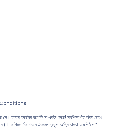
Conditions
ে। ফায়ার ফাইটার হবে কি না একটা মেয়ে! সহশিক্ষার্থীরা বাঁকা চোখে
 সামনে।। অগ্নিলা কি পারবে একজন প্রকৃত অগ্নিযােদ্ধা হয়ে উঠতে?