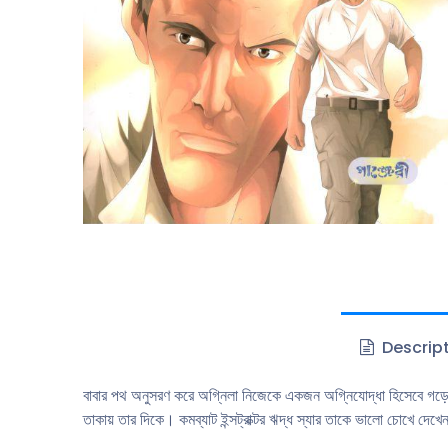
Descrip
বাবার পথ অনুসরণ করে অগ্নিলা নিজেকে একজন অগ্নিযােদ্ধা হিসেবে গড়ে তু
তাকায় তার দিকে। কমব্যাট ইন্সট্রাক্টর ঋদ্ধ স্যার তাকে ভালাে চোখে দে