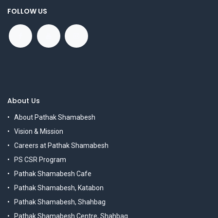
FOLLOW US
About Us
About Pathak Shamabesh
Vision & Mission
Careers at Pathak Shamabesh
PS CSR Program
Pathak Shamabesh Cafe
Pathak Shamabesh, Katabon
Pathak Shamabesh, Shahbag
Pathak Shamabesh Centre, Shahbag