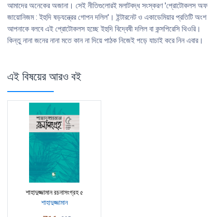
আমাদের অনেকের অজানা। সেই নীতিগুলোরই মলাটবদ্ধ সংস্করণ 'প্রোটোকলস অফ
জায়োনিজম : ইহুদি ষড়যন্ত্রের গোপন দলিল'। ইন্টারনেট ও একাডেমিয়ার প্রতিটি অংশ
আপনাকে বলবে এই প্রোটোকলস হচ্ছে ইহুদি বিদ্বেষী দলিল বা কন্সপিরেসি থিওরি।
কিন্তু নানা জনের নানা মতে কান না দিয়ে পাঠক নিজেই পড়ে যাচাই করে নিন এবার।
এই বিষয়ের আরও বই
শাহাদুজ্জামান রচনাসংগ্রহ ৫
শাহাদুজ্জামান