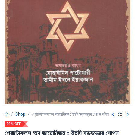
Shop
প্রোটোকলস অব জায়োনিজম : ইহুদি ষড়যন্ত্রের গোপন দলিল
20% OFF
প্রোটোকলস অব জায়োনিজম : ইহুদি ষড়যন্ত্রের গোপন