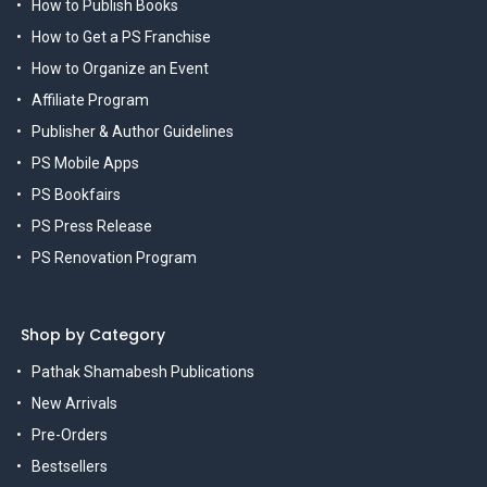
How to Publish Books
How to Get a PS Franchise
How to Organize an Event
Affiliate Program
Publisher & Author Guidelines
PS Mobile Apps
PS Bookfairs
PS Press Release
PS Renovation Program
Shop by Category
Pathak Shamabesh Publications
New Arrivals
Pre-Orders
Bestsellers