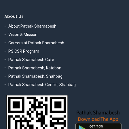
About Us
About Pathak Shamabesh
Vision & Mission
Careers at Pathak Shamabesh
PS CSR Program
Pathak Shamabesh Cafe
Pathak Shamabesh, Katabon
Pathak Shamabesh, Shahbag
Pathak Shamabesh Centre, Shahbag