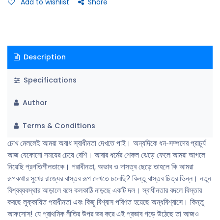
Add to wishlist
Share
Description
Specifications
Author
Terms & Conditions
চোখ মেললেই আমরা অবাধ স্বাধীনতা দেখতে পাই। অন্যদিকে ধন-সম্পদের প্রাচুর্য
আজ যেকোনো সময়ের চেয়ে বেশি। আবার ধর্মের শেকল ঝেড়ে ফেলে আমরা আগলে
নিয়েছি প্রগতিশীলতাকে। পরাধীনতা, অভাব ও দাসত্ব ছেড়ে তাহলে কি আমরা
রূপকথার সুখের রাজ্যের বাস্তব রূপ দেখতে চলেছি? কিন্তু বাস্তব চিত্র ভিন্ন। নতুন
বিশ্বব্যবস্থার আড়ালে বসে কলকাঠি নাড়ছে একটি দল। স্বাধীনতার বদলে বিস্তার
করছে লুক্কায়িত পরাধীনতা এবং কিছু বিশ্বাস পরিণত হয়েছে অন্ধবিশ্বাসে। কিন্তু
আফসোস! যে প্রাথমিক নীতির উপর ভর করে এই প্রভাব গড়ে উঠেছে তা আজও