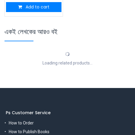
Add to cart
একই লেখকের আরও বই
Loading related products...
Ps Customer Service
How to Order
How to Publish Books