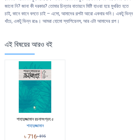
জানো নি? জানা কী দরকার? তোমার চিন্তার বাতায়নে মিষ্টি হাওয়া হয়ে মুখরিত হতে
চাই, কানে কানে বলতে চাই – এসো, আমাদের গল্পটা আরো একবার শুনি। একটু ভিন্ন
ধাঁচে, একটু ভিন্ন রঙে। আমরা হোমো স্যাপিয়েনস, আর এটা আমাদের গল্প।
এই বিষয়ের আরও বই
শাহাদুজ্জামান রচনাসংগ্রহ ৫
শাহাদুজ্জামান
৳
716
৳
895