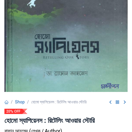
Shop
হোমো স্যাপিয়েনস : রিটেলিং আওয়ার স্টোরি
20% OFF
হোমো স্যাপিয়েনস : রিটেলিং আওয়ার স্টোরি
রাফান আহমেদ
(
লেখক / Author
)