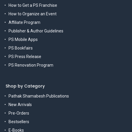
How to Get a PS Franchise
How to Organize an Event
Affiliate Program
Publisher & Author Guidelines
PS Mobile Apps
PS Bookfairs
PS Press Release
PS Renovation Program
Shop by Category
Pathak Shamabesh Publications
New Arrivals
Pre-Orders
Bestsellers
E-Books