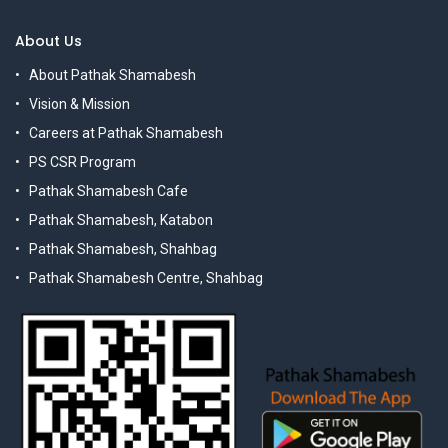
About Us
About Pathak Shamabesh
Vision & Mission
Careers at Pathak Shamabesh
PS CSR Program
Pathak Shamabesh Cafe
Pathak Shamabesh, Katabon
Pathak Shamabesh, Shahbag
Pathak Shamabesh Centre, Shahbag