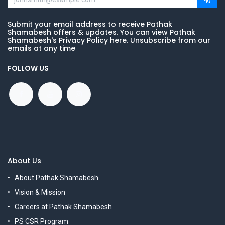
Submit your email address to receive Pathak
Shamabesh offers & updates. You can view Pathak
Shamabesh's Privacy Policy here. Unsubscribe from our
emails at any time
FOLLOW US
About Us
About Pathak Shamabesh
Vision & Mission
Careers at Pathak Shamabesh
PS CSR Program