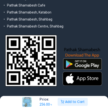
Pathak Shamabesh Cafe
Pathak Shamabesh, Katabon
Pathak Shamabesh, Shahbag
Pathak Shamabesh Centre, Shahbag
Price:
Add to Cart
256.00
৳
© 2025 Pathak Shamabesh. Developed by Metamorphosis Ltd. |