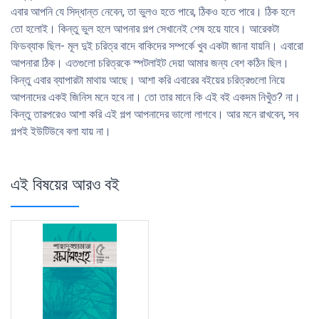
এবার আপনি যে সিদ্ধান্ত নেবেন, তা ভুলও হতে পারে, ঠিকও হতে পারে। ঠিক হলে
তাে হলােই। কিন্তু ভুল হলে আপনার গল্প সেখানেই শেষ হয়ে যাবে। আরেকটা
ফিডব্যাক ছিল- মূল দুই চরিত্র বাদে বাকিদের সম্পর্কে খুব একটা জানা যায়নি। এবারাে
আপনারা ঠিক। এতগুলাে চরিত্রকে স্পটলাইট দেয়া আমার জন্য বেশ কঠিন ছিল।
কিন্তু এবার ব্যাপারটা মাথায় আছে। আশা করি এবারের বইয়ের চরিত্রগুলাে নিয়ে
আপনাদের একই জিনিস মনে হবে না। তাে তার মানে কি এই বই একদম নিখুঁত? না।
কিন্তু তারপরেও আশা করি এই গল্প আপনাদের ভালাে লাগবে। আর মনে রাখবেন, সব
গল্পই ইউটিউবে বলা যায় না।
এই বিষয়ের আরও বই