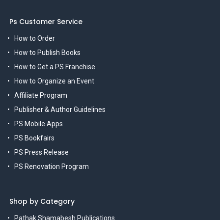
Ps Customer Service
How to Order
How to Publish Books
How to Get a PS Franchise
How to Organize an Event
Affiliate Program
Publisher & Author Guidelines
PS Mobile Apps
PS Bookfairs
PS Press Release
PS Renovation Program
Shop by Category
Pathak Shamabesh Publications