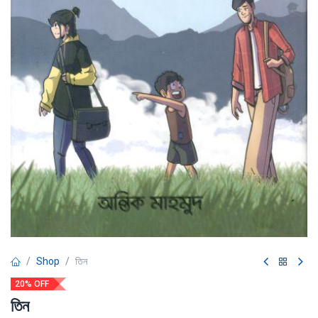
Shop
তিন
20% OFF
তিন