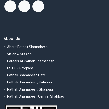
About Us
About Pathak Shamabesh
Vision & Mission
Careers at Pathak Shamabesh
PS CSR Program
Pathak Shamabesh Cafe
Pathak Shamabesh, Katabon
Pathak Shamabesh, Shahbag
Pathak Shamabesh Centre, Shahbag