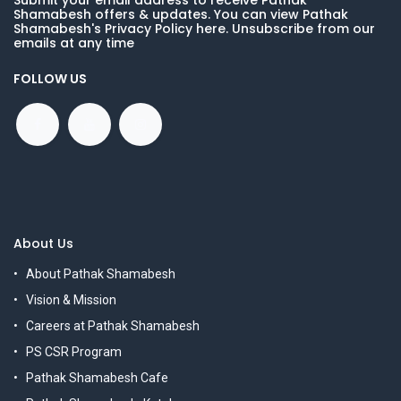
Submit your email address to receive Pathak
Shamabesh offers & updates. You can view Pathak
Shamabesh's Privacy Policy here. Unsubscribe from our
emails at any time
FOLLOW US
About Us
About Pathak Shamabesh
Vision & Mission
Careers at Pathak Shamabesh
PS CSR Program
Pathak Shamabesh Cafe