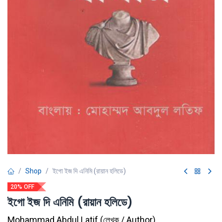
Shop
ইগো ইজ দি এনিমি (রায়ান হলিডে)
20% OFF
ইগো ইজ দি এনিমি (রায়ান হলিডে)
Mohammad Abdul Latif
(
লেখক / Author
)