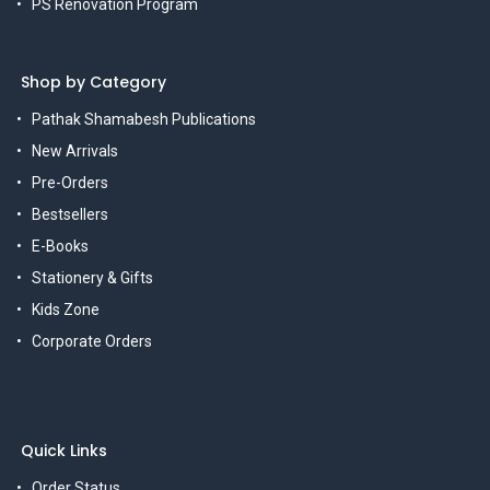
PS Renovation Program
Shop by Category
Pathak Shamabesh Publications
New Arrivals
Pre-Orders
Bestsellers
E-Books
Stationery & Gifts
Kids Zone
Corporate Orders
Quick Links
Order Status