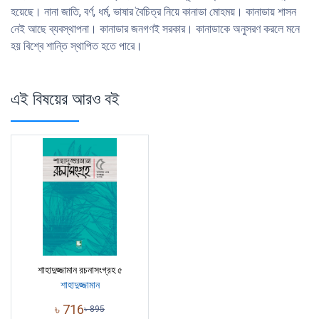
হয়েছে। নানা জাতি, বর্ণ, ধর্ম, ভাষার বৈচিত্র নিয়ে কানাডা মোহময়। কানাডায় শাসন
নেই আছে ব্যবস্থাপনা। কানাডার জনগণই সরকার। কানাডাকে অনুসরণ করলে মনে
হয় বিশ্বে শান্তি স্থাপিত হতে পারে।
এই বিষয়ের আরও বই
শাহাদুজ্জামান রচনাসংগ্রহ ৫
শাহাদুজ্জামান
৳
716
৳
895