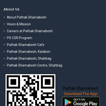
About Us
About Pathak Shamabesh
Vision & Mission
Careers at Pathak Shamabesh
PS CSR Program
Pathak Shamabesh Cafe
Pathak Shamabesh, Katabon
Pathak Shamabesh, Shahbag
Pathak Shamabesh Centre, Shahbag