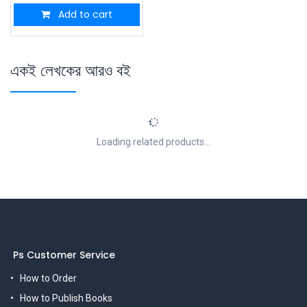
Add to cart
একই লেখকের আরও বই
Loading related products...
Ps Customer Service
How to Order
How to Publish Books