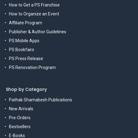
How to Get a PS Franchise
How to Organize an Event
Affiliate Program
Publisher & Author Guidelines
PS Mobile Apps
PS Bookfairs
PS Press Release
PS Renovation Program
Shop by Category
Pathak Shamabesh Publications
New Arrivals
Pre-Orders
Bestsellers
E-Books