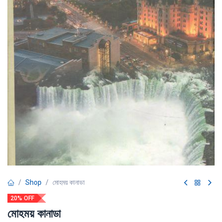
Shop
মোহময় কানাডা
20% OFF
মোহময় কানাডা