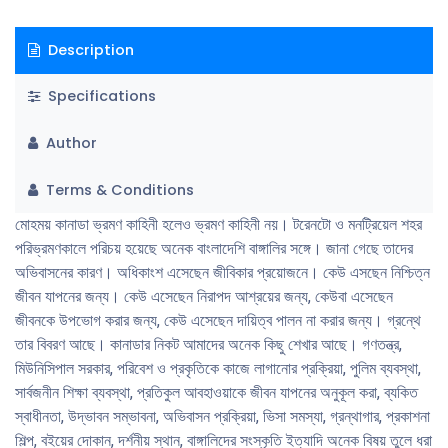
Description
Specifications
Author
Terms & Conditions
মোহময় কানাডা ভ্রমণ কাহিনী হলেও ভ্রমণ কাহিনী নয়। টরেনটো ও মনট্রিয়েল শহর
পরিভ্রমণকালে পরিচয় হয়েছে অনেক বাংলাদেশি বাঙ্গালির সঙ্গে। জানা গেছে তাদের
অভিবাসনের কারণ। অধিকাংশ এসেছেন জীবিকার প্রয়োজনে। কেউ এসছেন নিশ্চিত্ন
জীবন যাপনের জন্য। কেউ এসেছেন নিরাপদ আশ্রয়ের জন্য, কেউবা এসেছেন
জীবনকে উপভোগ করার জন্য, কেউ এসেছেন দায়িত্ব পালন না করার জন্য। গ্রন্থে
তার বিবরণ আছে। কানাডার নিকট আমাদের অনেক কিছু শেখার আছে। গণতন্ত্র,
মিউনিসিপাল সরকার, পরিবেশ ও প্রকৃতিকে কাজে লাগানোর প্রক্রিয়া, পুলিম ব্যবস্থা,
সার্বজনীন শিক্ষা ব্যবস্থা, প্রতিকুল আবহাওয়াকে জীবন যাপনের অনুকূল করা, ব্যকিত
স্বাধীনতা, উদ্ভাবন সম্ভাবনা, অভিবাসন প্রক্রিয়া, ভিসা সমস্যা, গ্রন্থাগার, প্রকাশনা
শিল্প, বইয়ের দোকান, দর্শনীয় স্থান, বাঙ্গালিদের সংস্কৃতি ইত্যাদি অনেক বিষয় তুলে ধরা