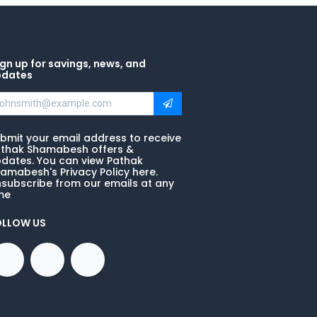
gn up for savings, news, and
pdates
bmit your email address to receive
thak Shamabesh offers &
dates. You can view Pathak
amabesh's Privacy Policy here.
subscribe from our emails at any
me
OLLOW US