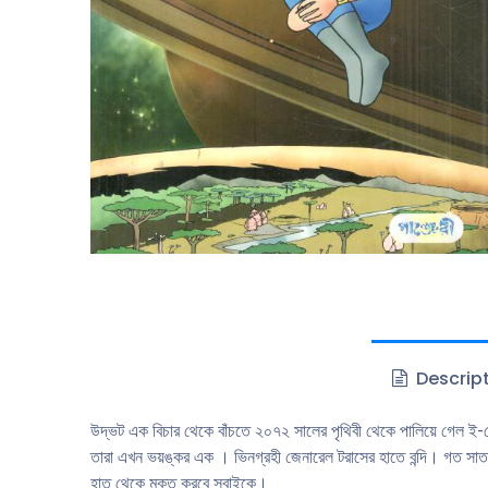
Descrip
উদ্ভট এক বিচার থেকে বাঁচতে ২০৭২ সালের পৃথিবী থেকে পালিয়ে গেল ই
তারা এখন ভয়ঙ্কর এক । ভিনগ্রহী জেনারেল টরাসের হাতে বন্দি। গত সা
হাত থেকে মুক্ত করবে সবাইকে।