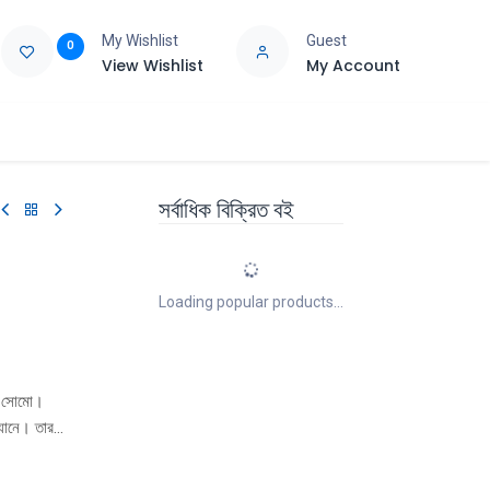
My Wishlist
Guest
0
View Wishlist
My Account
e
Support
সর্বাধিক বিক্রিত বই
Loading popular products...
 সােমাে।
যানে। তার
রাসের হাতে
শিকারদের