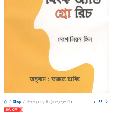
Shop
থিংক অ্যান্ড গ্রো রিচ (সাফল্য প্রকাশনী)
20% OFF