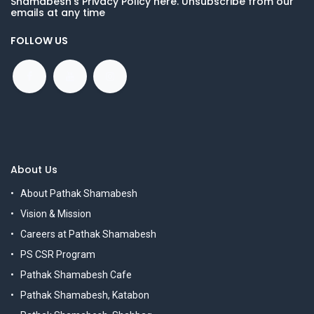
Shamabesh's Privacy Policy here. Unsubscribe from our
emails at any time
FOLLOW US
About Us
About Pathak Shamabesh
Vision & Mission
Careers at Pathak Shamabesh
PS CSR Program
Pathak Shamabesh Cafe
Pathak Shamabesh, Katabon