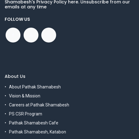
Shamabesh's Privacy Policy here. Unsubscribe from our
emails at any time
FOLLOW US
About Us
About Pathak Shamabesh
Vision & Mission
Careers at Pathak Shamabesh
PS CSR Program
Pathak Shamabesh Cafe
Pathak Shamabesh, Katabon