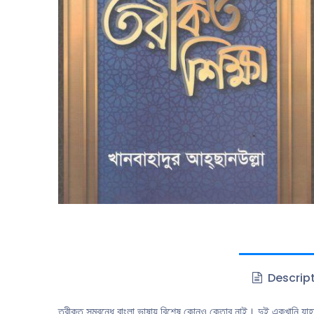
Descrip
তরীকত সম্বন্ধে বাংলা ভাষায় বিশেষ কোনও কেতাব নাই। দুই একখানি যাহ