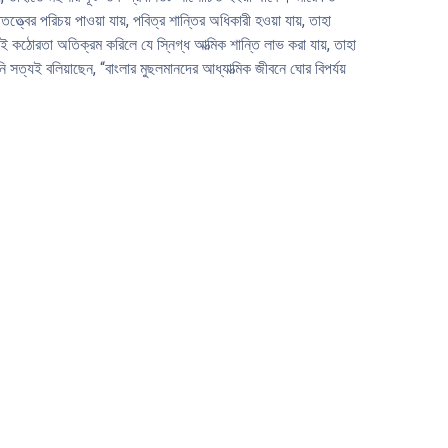
বের পরিচয় পাওয়া যায়, পবিত্র শান্তির অধিকারী হওয়া যায়, তাহা
 কঠোরতা অতিক্রম করিলে যে স্নিগ্ধ আত্মিক শান্তি লাভ করা যায়, তাহা
ত্যই বলিয়াছেন, “বাংলার মুছলমানদের আধ্যাত্মিক জীবনে ঘাের বিপর্যয়