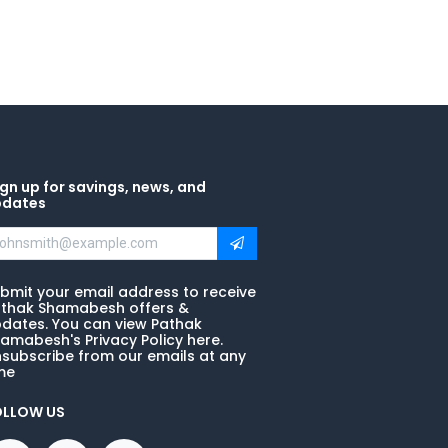
gn up for savings, news, and
pdates
bmit your email address to receive
thak Shamabesh offers &
dates. You can view Pathak
amabesh's Privacy Policy here.
subscribe from our emails at any
me
OLLOW US