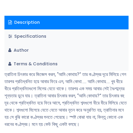
Description
Specifications
Author
Terms & Conditions
ত্রাতিনা চিৎকার করে জিজ্ঞেস করল, “আমি কোথায়?” তার কণ্ঠস্বর দূরে মিলিয়ে গেল
তারপর প্রতিধ্বনিত হয়ে আবার ফিরে এল, আমি কোথা….. আমি কোথায়…. খুব ধীরে
ধীরে প্রতিধ্বনিতগুলো মিলেয় যেতে থাকে। তারপর এক সময় আবার সেই নৈঃশব্দ্যের
শূন্যতায় ডুবে যায়। ত্রাতিনা আবার চিৎকার করল, “আমি কোথায়?” তার চিৎকার বহু
দূর থেকে প্রতিধ্বনিত হয়ে ফিরে আসে, প্রতিধ্বনিত শব্দগুলো ধীরে ধীরে মিলিয়ে যেতে
থাকে। শব্দগুলো মিলেয়ে যেতে যেতে আবার নূতন করে অনুরণিত হয়, ত্রাতিনার মনে
হয় সে বুঝি কারো কণ্ঠস্বর শুনতে পেয়েছে। স্পষ্ট বোঝা যায় না, কিন্তু কোনো এক
ধরনের কণ্ঠস্বর। মনে হয় কেউ কিছু একটা বলছে।