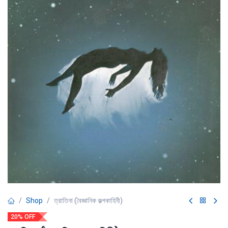
Shop
ত্রাতিনা (বৈজ্ঞানিক কল্পকাহিনী)
20% OFF