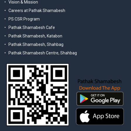
Vision & Mission
Careers at Pathak Shamabesh
PS CSR Program
Pathak Shamabesh Cafe
Pathak Shamabesh, Katabon
Pathak Shamabesh, Shahbag
Pathak Shamabesh Centre, Shahbag