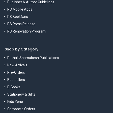
Publisher & Author Guidelines
PS Mobile Apps
PS Bookfairs
PS Press Release
PS Renovation Program
Shop by Category
Pathak Shamabesh Publications
New Arrivals
Pre-Orders
Bestsellers
E-Books
Stationery & Gifts
Kids Zone
Corporate Orders