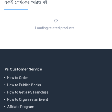
একই লেখকের আরও বই
Loading related products...
Ps Customer Service
How to Order
How to Publish Books
How to Get a PS Franchise
How to Organize an Event
Affiliate Program