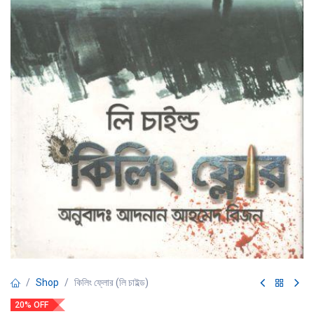
Shop
কিলিং ফ্লোর (লি চাইল্ড)
20% OFF