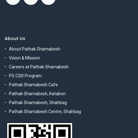
About Us
About Pathak Shamabesh
Vision & Mission
Careers at Pathak Shamabesh
PS CSR Program
Pathak Shamabesh Cafe
Pathak Shamabesh, Katabon
Pathak Shamabesh, Shahbag
Pathak Shamabesh Centre, Shahbag