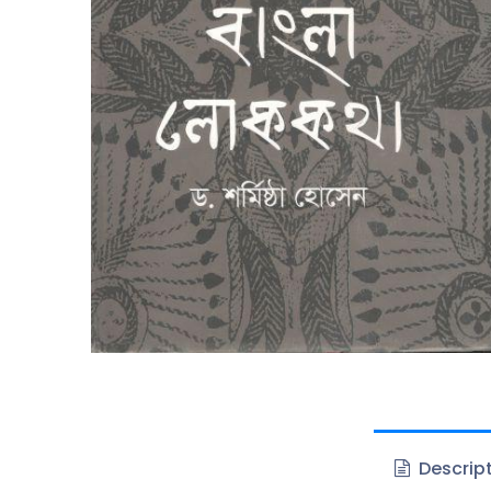
Descrip