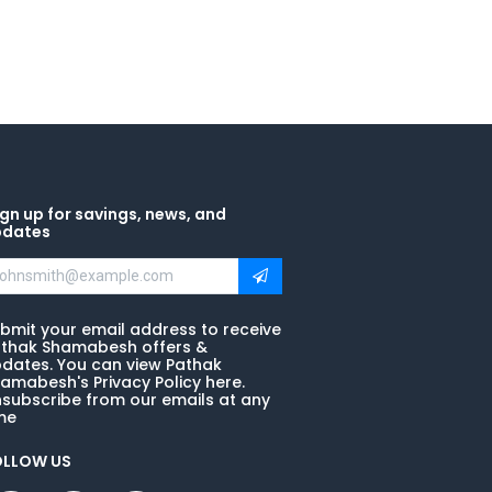
gn up for savings, news, and
pdates
bmit your email address to receive
thak Shamabesh offers &
dates. You can view Pathak
amabesh's Privacy Policy here.
subscribe from our emails at any
me
OLLOW US