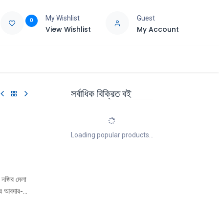
My Wishlist
Guest
0
View Wishlist
My Account
e
Support
সর্বাধিক বিক্রিত বই
Loading popular products...
র নজির মেলা
ের আবদার-
সরণ বাঙালির
ে আপন মনের