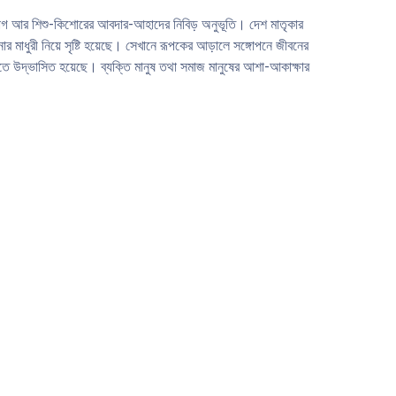
সােহাগ আর শিশু-কিশােরের আবদার-আহাদের নিবিড় অনুভূতি। দেশ মাতৃকার
াধুরী নিয়ে সৃষ্টি হয়েছে। সেখানে রূপকের আড়ালে সঙ্গোপনে জীবনের
পরতে উদ্ভাসিত হয়েছে। ব্যক্তি মানুষ তথা সমাজ মানুষের আশা-আকাক্ষার