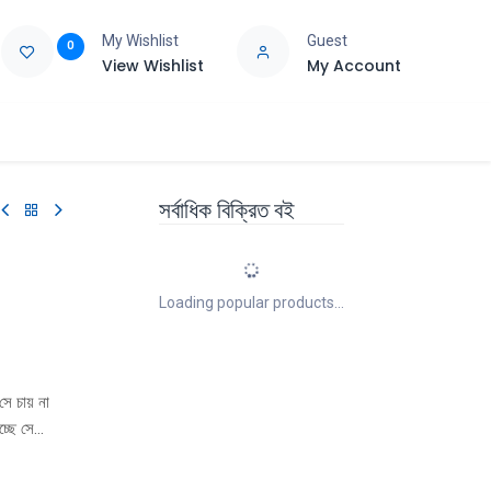
My Wishlist
Guest
0
View Wishlist
My Account
e
Support
সর্বাধিক বিক্রিত বই
Loading popular products...
সে চায় না
্ছে সে
ংসার ছোবল।
ষতি হতে পারে