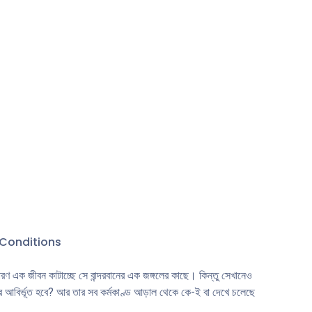
সারাক্ষণ?
অন্যদিকে।
Conditions
ণ এক জীবন কাটাচ্ছে সে বান্দরবানের এক জঙ্গলের কাছে। কিন্তু সেখানেও
র আবির্ভূত হবে? আর তার সব কর্মকাণ্ড আড়াল থেকে কে-ই বা দেখে চলেছে