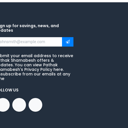
gn up for savings, news, and
pdates
bmit your email address to receive
thak Shamabesh offers &
dates. You can view Pathak
amabesh's Privacy Policy here.
subscribe from our emails at any
me
OLLOW US