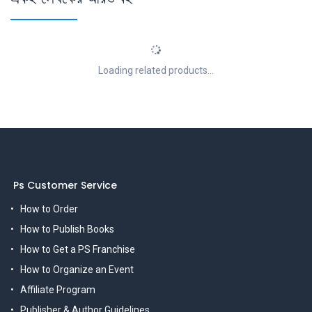
Loading related products...
Ps Customer Service
How to Order
How to Publish Books
How to Get a PS Franchise
How to Organize an Event
Affiliate Program
Publisher & Author Guidelines