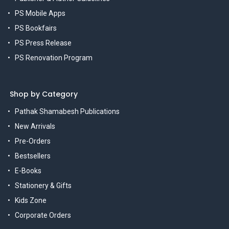
PS Mobile Apps
PS Bookfairs
PS Press Release
PS Renovation Program
Shop by Category
Pathak Shamabesh Publications
New Arrivals
Pre-Orders
Bestsellers
E-Books
Stationery & Gifts
Kids Zone
Corporate Orders