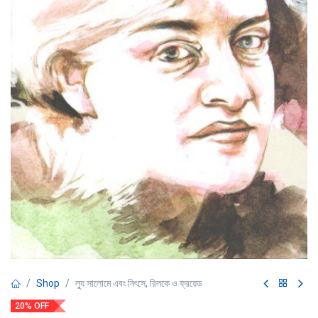
Shop
ল্যু সালোমে এবং নিৎসে, রিলকে ও ফ্রয়েড
20% OFF