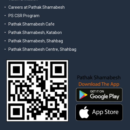
Careers at Pathak Shamabesh
PS CSR Program
Pathak Shamabesh Cafe
Pathak Shamabesh, Katabon
Pathak Shamabesh, Shahbag
Pathak Shamabesh Centre, Shahbag