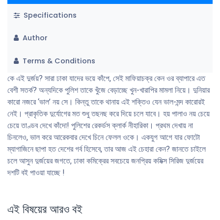
Specifications
Author
Terms & Conditions
কে এই দুর্জয়? সারা ঢাকা যাদের ভয়ে কাঁপে, সেই মাফিয়াচক্র কেন ওর ব্যাপারে এত
বেশী সতর্ক? অন্যদিকে পুলিশ তাকে খুঁজে বেড়াচ্ছে খুন-খারাপির মামলা নিয়ে। দুনিয়ার
কারাে নজরে ‘ভাল’ নয় সে। কিন্তু তাকে থানায় এই শক্তিও যেন ভাল-মন্দ কারােরই
নেই। প্রাকৃতিক দুর্যোগের মত শুধু তছনছ করে দিয়ে চলে যাবে। হয় পালাও নয় চেয়ে
চেয়ে তাণ্ডব দেখে কাঁদো! পুলিশের রেকর্ডস ক্লার্ক নীহারিকা। প্রথম দেখায় না
চিনলেও, ভাল করে আরেকবার দেখে চিনে ফেলল ওকে। একযুগ আগে যার ফোটো
ম্যাগাজিনে ছাপা হত দেশের গর্ব হিসেবে, তার আজ এই চেহারা কেন? জানতে চাইলে
চলে আসুন দুর্জয়ের জগতে, ঢাকা কমিক্রের সবচেয়ে জনপ্রিয় কমিক্স সিরিজ দুর্জয়ের
দশটি বই পাওয়া যাচ্ছে !
এই বিষয়ের আরও বই