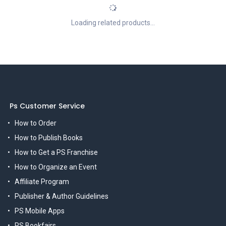
Loading related products...
Ps Customer Service
How to Order
How to Publish Books
How to Get a PS Franchise
How to Organize an Event
Affiliate Program
Publisher & Author Guidelines
PS Mobile Apps
PS Bookfairs