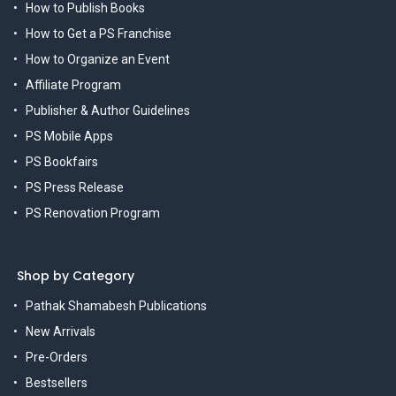
How to Publish Books
How to Get a PS Franchise
How to Organize an Event
Affiliate Program
Publisher & Author Guidelines
PS Mobile Apps
PS Bookfairs
PS Press Release
PS Renovation Program
Shop by Category
Pathak Shamabesh Publications
New Arrivals
Pre-Orders
Bestsellers