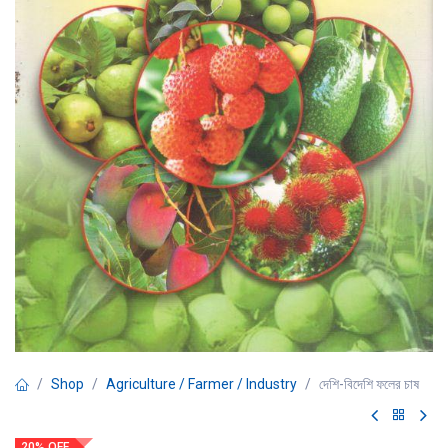
Shop
Agriculture / Farmer / Industry
দেশি-বিদেশি ফলের চাষ
20% OFF