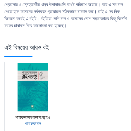
শ্বেতসার ও স্নেহজাতীয় খাদ্য উপাদানগুলি যথেষ্ট পরিমাণে রয়েছে। আর এ সব ফল
পেতে হলে আমাদের সর্বপ্রথম প্রয়ােজন সঠিকভাবে চাষবাদ করা। তাই এ সব দিক
বিবেচনা করেই এ বইটি। বইটিতে দেশি ফল ও আমাদের দেশে সম্ভাবনাময় কিছু বিদেশি
ফলের চাষাবাদ নিয়ে আলােচনা করা হয়েছে।
এই বিষয়ের আরও বই
শাহাদুজ্জামান রচনাসংগ্রহ ৫
শাহাদুজ্জামান