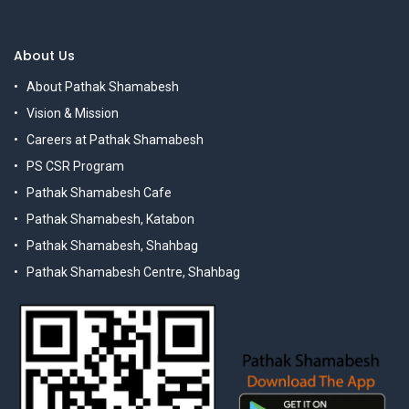
About Us
About Pathak Shamabesh
Vision & Mission
Careers at Pathak Shamabesh
PS CSR Program
Pathak Shamabesh Cafe
Pathak Shamabesh, Katabon
Pathak Shamabesh, Shahbag
Pathak Shamabesh Centre, Shahbag