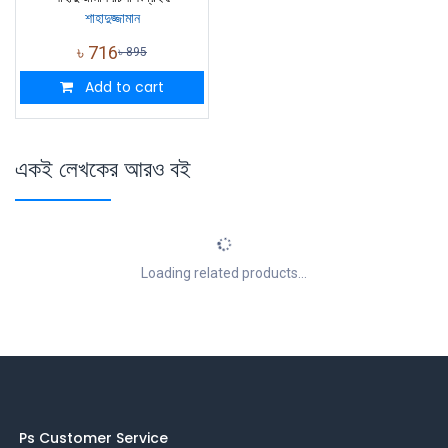
শাহাদুজ্জামান
৳
716
৳
895
Add to cart
একই লেখকের আরও বই
Loading related products...
Ps Customer Service