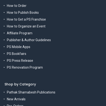
How to Order
How to Publish Books
How to Get a PS Franchise
How to Organize an Event
Affiliate Program
Publisher & Author Guidelines
PS Mobile Apps
PS Bookfairs
PS Press Release
PS Renovation Program
Shop by Category
Pathak Shamabesh Publications
New Arrivals