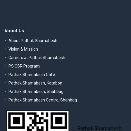
About Us
About Pathak Shamabesh
Vision & Mission
Careers at Pathak Shamabesh
PS CSR Program
Pathak Shamabesh Cafe
Pathak Shamabesh, Katabon
Pathak Shamabesh, Shahbag
Pathak Shamabesh Centre, Shahbag