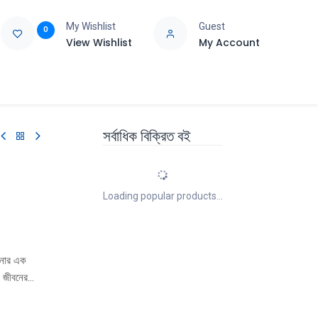
My Wishlist
Guest
0
View Wishlist
My Account
e
Support
সর্বাধিক বিক্রিত বই
Loading popular products...
চনার এক
র জীবনের
লতঃ একটি
য়া। তিনি