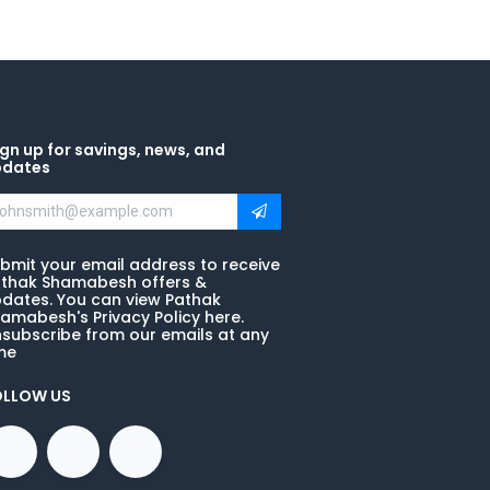
gn up for savings, news, and
pdates
bmit your email address to receive
thak Shamabesh offers &
dates. You can view Pathak
amabesh's Privacy Policy here.
subscribe from our emails at any
me
OLLOW US