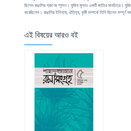
ছিলেন বাঙালির প্রাণের স্পন্দন। মুজিব মূলতঃ একটি জাতির মানচিত্র। মু
করেছিলেন। বাঙালির ইতিহাস, ঐতিহ্য, কৃষ্টি সম্পর্কে তিনি ছিলেন সম্পূ
এই বিষয়ের আরও বই