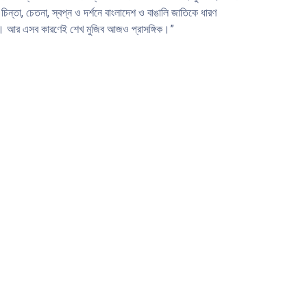
ন্তা, চেতনা, স্বপ্ন ও দর্শনে বাংলাদেশ ও বাঙালি জাতিকে ধারণ
্যমান। আর এসব কারণেই শেখ মুজিব আজও প্রাসঙ্গিক।”