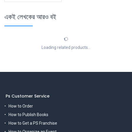
একই লেখকের আরও বই
Loading related products...
Ps Customer Service
How to Order
How to Publish Books
How to Get a PS Franchise
How to Organize an Event