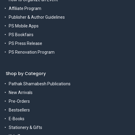
Affiliate Program
Publisher & Author Guidelines
PS Mobile Apps
PS Bookfairs
PS Press Release
PS Renovation Program
Shop by Category
Pathak Shamabesh Publications
New Arrivals
Pre-Orders
Bestsellers
E-Books
Stationery & Gifts