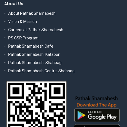
About Us
About Pathak Shamabesh
Vision & Mission
Careers at Pathak Shamabesh
PS CSR Program
Pathak Shamabesh Cafe
Pathak Shamabesh, Katabon
Pathak Shamabesh, Shahbag
Pathak Shamabesh Centre, Shahbag