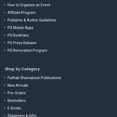
How to Organize an Event
Affiliate Program
Publisher & Author Guidelines
PS Mobile Apps
PS Bookfairs
PS Press Release
PS Renovation Program
Shop by Category
Pathak Shamabesh Publications
New Arrivals
Pre-Orders
Bestsellers
E-Books
Stationery & Gifts