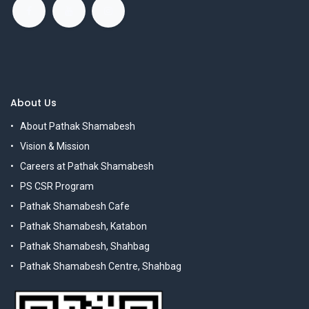
About Us
About Pathak Shamabesh
Vision & Mission
Careers at Pathak Shamabesh
PS CSR Program
Pathak Shamabesh Cafe
Pathak Shamabesh, Katabon
Pathak Shamabesh, Shahbag
Pathak Shamabesh Centre, Shahbag