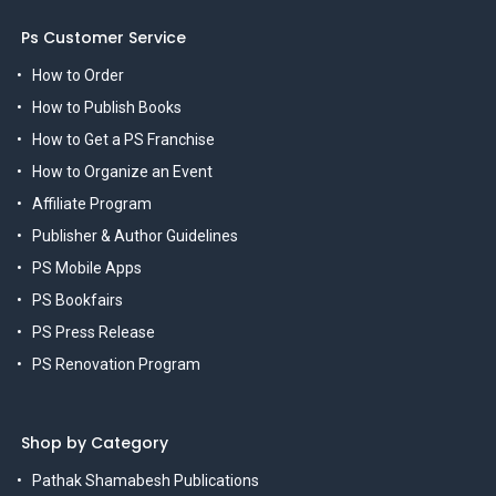
Ps Customer Service
How to Order
How to Publish Books
How to Get a PS Franchise
How to Organize an Event
Affiliate Program
Publisher & Author Guidelines
PS Mobile Apps
PS Bookfairs
PS Press Release
PS Renovation Program
Shop by Category
Pathak Shamabesh Publications