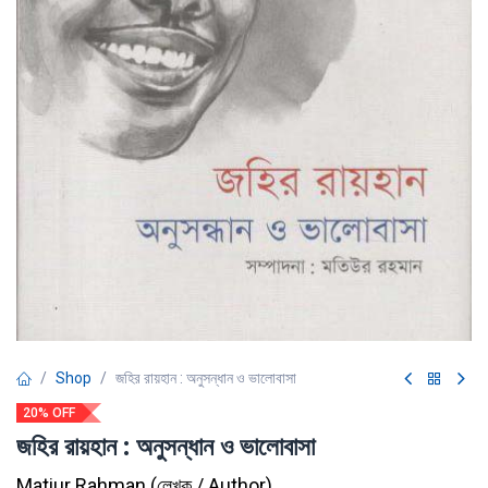
Shop
জহির রায়হান : অনুসন্ধান ও ভালোবাসা
20% OFF
জহির রায়হান : অনুসন্ধান ও ভালোবাসা
Matiur Rahman
(
লেখক / Author
)