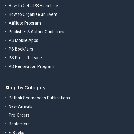
How to Get a PS Franchise
How to Organize an Event
Affiliate Program
Publisher & Author Guidelines
PS Mobile Apps
PS Bookfairs
PS Press Release
PS Renovation Program
Shop by Category
Pathak Shamabesh Publications
New Arrivals
Pre-Orders
Bestsellers
E-Books