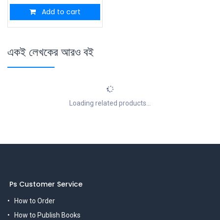
Add to cart
একই লেখকের আরও বই
Loading related products...
Ps Customer Service
How to Order
How to Publish Books