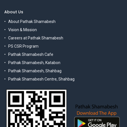
About Us
About Pathak Shamabesh
Vision & Mission
Careers at Pathak Shamabesh
PS CSR Program
Pathak Shamabesh Cafe
Pathak Shamabesh, Katabon
Pathak Shamabesh, Shahbag
Pathak Shamabesh Centre, Shahbag