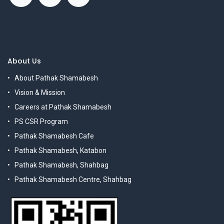
About Us
About Pathak Shamabesh
Vision & Mission
Careers at Pathak Shamabesh
PS CSR Program
Pathak Shamabesh Cafe
Pathak Shamabesh, Katabon
Pathak Shamabesh, Shahbag
Pathak Shamabesh Centre, Shahbag