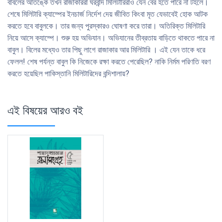
বাবলের আতঙ্কে তখন রাজাকাররা ঘরবন্দি মিলিটারিরাও যেন বের হতে পারে না টহলে।
শেষে মিলিটারি ক্যাম্পের ইনচার্জ নির্দেশ দেয় জীবিত কিংবা মৃত যেভাবেই হােক আটক
করতে হবে বাবুলকে। তার জন্য পুরস্কারও ঘােষণা করে তারা। অতিরিক্ত মিলিটারি
নিয়ে আসে ক্যাম্পে। শুরু হয় অভিযান। অভিযানের তীব্রতায় বাড়িতে থাকতে পারে না
বাবুল। বিলের মধ্যেও তার পিছু লাগে রাজাকার আর মিলিটারি । এই যেন তাকে ধরে
ফেলল! শেষ পর্যন্ত বাবুল কি নিজেকে রক্ষা করতে পেরেছিল? নাকি নির্মম পরিণতি বরণ
করতে হয়েছিল পাকিস্তানি মিলিটারিদের বন্দিশালায়?
এই বিষয়ের আরও বই