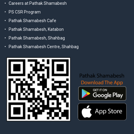
Careers at Pathak Shamabesh
PS CSR Program
Pathak Shamabesh Cafe
Pathak Shamabesh, Katabon
Pathak Shamabesh, Shahbag
Pathak Shamabesh Centre, Shahbag