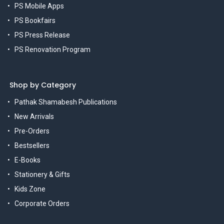
PS Mobile Apps
PS Bookfairs
PS Press Release
PS Renovation Program
Shop by Category
Pathak Shamabesh Publications
New Arrivals
Pre-Orders
Bestsellers
E-Books
Stationery & Gifts
Kids Zone
Corporate Orders