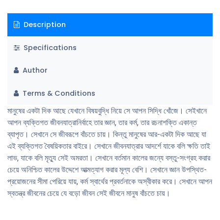
Description
Specifications
Author
Terms & Conditions
মানুষের একটা দিক আছে যেখানে বিষয়বুদ্ধি নিয়ে সে আপন সিদ্ধি খোঁজে। সেইখানে
আপন ব্যক্তিগত জীবনযাত্রানির্বাহে তার জ্ঞান, তার কর্ম, তার রচনাশক্তি একান্ত
ব্যাপৃত। সেখানে সে জীবরূপে বাঁচতে চায়। কিন্তু মানুষের আর-একটা দিক আছে যা
এই ব্যক্তিগত বৈষয়িকতার বাইরে। সেখানে জীবনযাত্রার আদর্শে যাকে বলি ক্ষতি তাই
লাভ, যাকে বলি মৃত্যু সেই অমরতা। সেখানে বর্তমান কালের জন্যে বস্তু-সংগ্রহ করার
চেয়ে অনিশ্চিত কালের উদ্দেশে আত্মত্যাগ করার মূল্য বেশি। সেখানে জ্ঞান উপস্থিত-
প্রয়োজনের সীমা পেরিয়ে যায়, কর্ম স্বার্থের প্রবর্তনাকে অস্বীকার করে। সেখানে আপন
স্বতন্ত্র জীবনের চেয়ে যে বড়ো জীবন সেই জীবনে মানুষ বাঁচতে চায়।