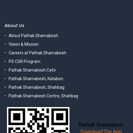
About Us
About Pathak Shamabesh
Vision & Mission
Careers at Pathak Shamabesh
PS CSR Program
Pathak Shamabesh Cafe
Pathak Shamabesh, Katabon
Pathak Shamabesh, Shahbag
Pathak Shamabesh Centre, Shahbag