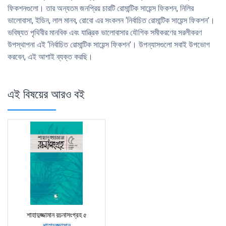
ফিকশনগুলো। তার অন্যতম জনপ্রিয় চারটি রোমান্টিক সায়েন্স ফিকশন, নিলির
ভালোবাসা, ইডিন, লাল মানব, রোবো এর সংকলন ‘নির্বাচিত রোমান্টিক সায়েন্স ফিকশন’।
ভবিষ্যত পৃথিবীর মানবিক এবং যান্ত্রিক ভালোবাসার যৌগিক সমীকরণের সরলীকরণ
উপস্থাপনা এই ‘নির্বাচিত রোমান্টিক সায়েন্স ফিকশন’। উপন্যাসগুলো সবাই উপভোগ
করবেন, এই আশাই ব্যক্ত করছি।
এই বিষয়ের আরও বই
শাহাদুজ্জামান রচনাসংগ্রহ ৫
শাহাদুজ্জামান