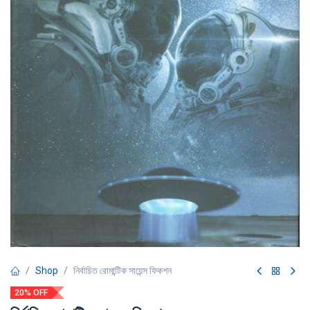
Shop
নির্বাচিত রোমান্টিক সায়েন্স ফিকশন
20% OFF