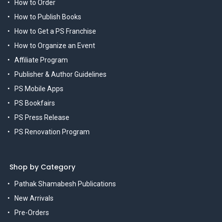
How to Order
How to Publish Books
How to Get a PS Franchise
How to Organize an Event
Affiliate Program
Publisher & Author Guidelines
PS Mobile Apps
PS Bookfairs
PS Press Release
PS Renovation Program
Shop by Category
Pathak Shamabesh Publications
New Arrivals
Pre-Orders