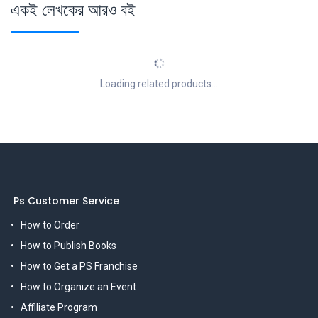
একই লেখকের আরও বই
Loading related products...
Ps Customer Service
How to Order
How to Publish Books
How to Get a PS Franchise
How to Organize an Event
Affiliate Program