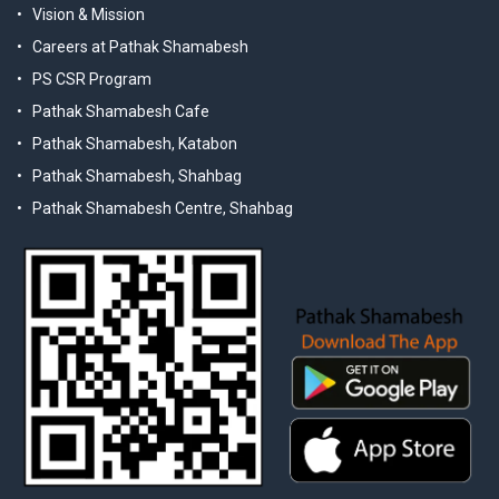
Vision & Mission
Careers at Pathak Shamabesh
PS CSR Program
Pathak Shamabesh Cafe
Pathak Shamabesh, Katabon
Pathak Shamabesh, Shahbag
Pathak Shamabesh Centre, Shahbag