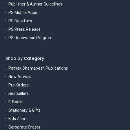
Publisher & Author Guidelines
PS Mobile Apps
PS Bookfairs
PS Press Release
PS Renovation Program
Shop by Category
Pathak Shamabesh Publications
New Arrivals
Pre-Orders
Bestsellers
E-Books
Stationery & Gifts
Kids Zone
Corporate Orders