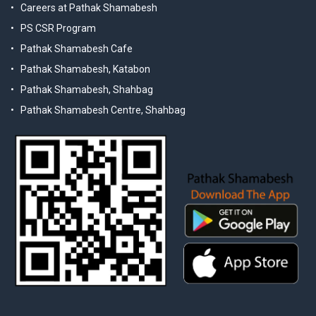
Careers at Pathak Shamabesh
PS CSR Program
Pathak Shamabesh Cafe
Pathak Shamabesh, Katabon
Pathak Shamabesh, Shahbag
Pathak Shamabesh Centre, Shahbag