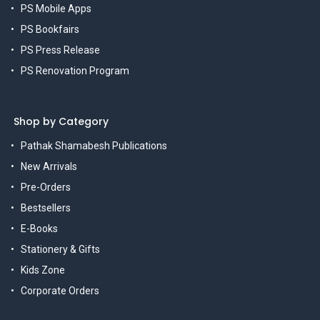
PS Mobile Apps
PS Bookfairs
PS Press Release
PS Renovation Program
Shop by Category
Pathak Shamabesh Publications
New Arrivals
Pre-Orders
Bestsellers
E-Books
Stationery & Gifts
Kids Zone
Corporate Orders