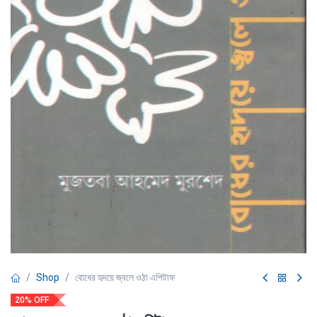
Shop
বোধের হৃদয়ে জ্বলে ওঠা এপিটাফ
20% OFF