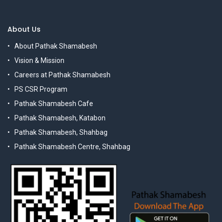
About Us
About Pathak Shamabesh
Vision & Mission
Careers at Pathak Shamabesh
PS CSR Program
Pathak Shamabesh Cafe
Pathak Shamabesh, Katabon
Pathak Shamabesh, Shahbag
Pathak Shamabesh Centre, Shahbag