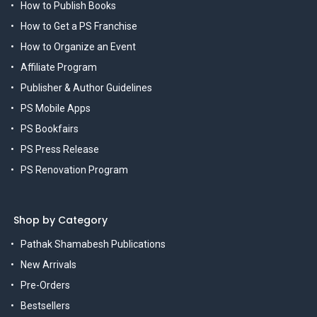
How to Publish Books
How to Get a PS Franchise
How to Organize an Event
Affiliate Program
Publisher & Author Guidelines
PS Mobile Apps
PS Bookfairs
PS Press Release
PS Renovation Program
Shop by Category
Pathak Shamabesh Publications
New Arrivals
Pre-Orders
Bestsellers