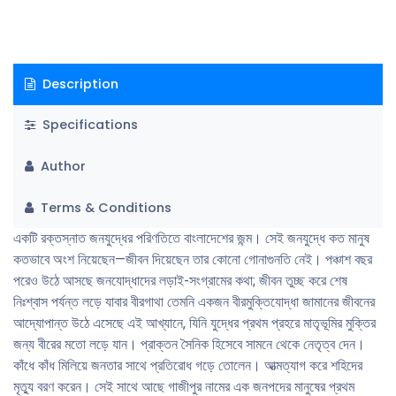
Description
Specifications
Author
Terms & Conditions
একটি রক্তস্নাত জনযুদ্ধের পরিণতিতে বাংলাদেশের জন্ম। সেই জনযুদ্ধে কত মানুষ
কতভাবে অংশ নিয়েছেন—জীবন দিয়েছেন তার কোনো গোনাগুনতি নেই। পঞ্চাশ বছর
পরেও উঠে আসছে জনযোদ্ধাদের লড়াই-সংগ্রামের কথা; জীবন তুচ্ছ করে শেষ
নিঃশ্বাস পর্যন্ত লড়ে যাবার বীরগাথা তেমনি একজন বীরমুক্তিযোদ্ধা জামানের জীবনের
আদ্যোপান্ত উঠে এসেছে এই আখ্যানে, যিনি যুদ্ধের প্রথম প্রহরে মাতৃভূমির মুক্তির
জন্য বীরের মতো লড়ে যান। প্রাক্তন সৈনিক হিসেবে সামনে থেকে নেতৃত্ব দেন।
কাঁধে কাঁধ মিলিয়ে জনতার সাথে প্রতিরোধ গড়ে তোলেন। আত্মত্যাগ করে শহিদের
মৃত্যু বরণ করেন। সেই সাথে আছে গাজীপুর নামের এক জনপদের মানুষের প্রথম