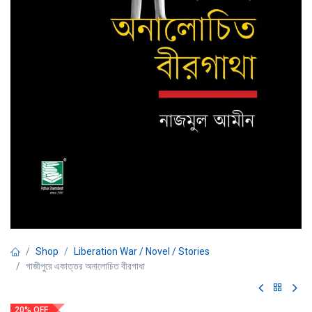
Shop
Liberation War / Novel / Stories
গাজীপুরে একাত্তর অনালোচিত বীরগাধা
20% OFF