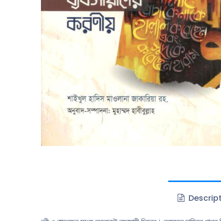
Descrip