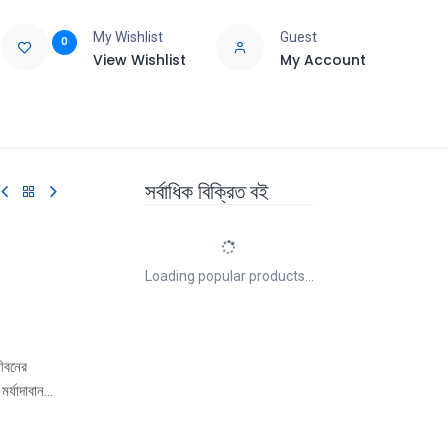
My Wishlist
Guest
0
View Wishlist
My Account
e
Support
সর্বাধিক বিক্রিত বই
Loading popular products...
ীবনের
র্যাদাবান
আরবের
রণা প্রচলিত