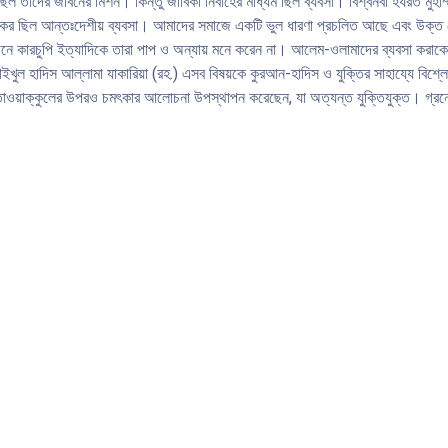
 তাঁদের জীবনের মিশন। কিন্তু জীবিকা নির্বাহের মাধ্যম ছিল ব্যবসা। বিশ্বনবী হযরত মুহাম্
কের ছিল আন্তঃদেশীয় ব্যবসা। আমাদের সমাজে একটি ভুল ধারণা প্রচলিত আছে এবং উক্ত শ্রে
 ওজনে কারচুপি ইত্যাদিকে তারা পাপ ও অন্যায় মনে করেন না। আলেম-ওলামাদের ব্যবসা ক
 শাইখুল হাদিস আল্লামা যাকারিয়া (রহ.) এসব বিষয়কে কুরআন-হাদিস ও যুক্তির সাহায্যে বিশ
ও তাওয়াক্কুলের উপরও চমৎকার আলোচনা উপস্থাপন করেছেন, যা অত্যন্ত যুক্তিযুক্ত। গ্রন