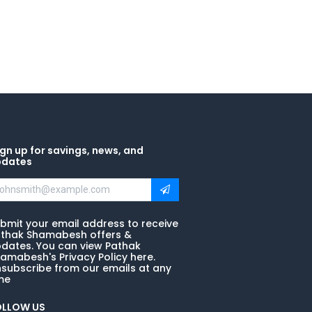
gn up for savings, news, and
pdates
bmit your email address to receive
thak Shamabesh offers &
dates. You can view Pathak
amabesh's Privacy Policy here.
subscribe from our emails at any
me
OLLOW US