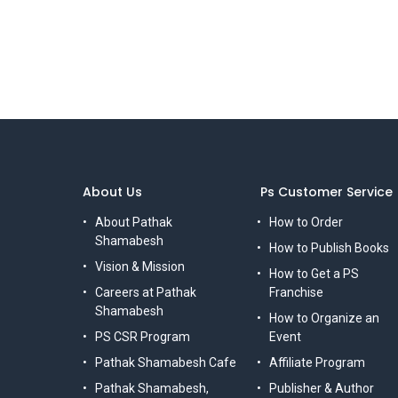
About Us
Ps Customer Service
About Pathak
How to Order
Shamabesh
How to Publish Books
Vision & Mission
How to Get a PS
Careers at Pathak
Franchise
Shamabesh
How to Organize an
PS CSR Program
Event
Pathak Shamabesh Cafe
Affiliate Program
Pathak Shamabesh,
Publisher & Author