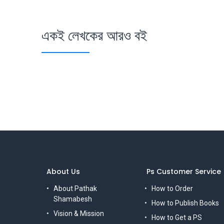
একই লেখকের আরও বই
About Us
Ps Customer Service
About Pathak
How to Order
Shamabesh
How to Publish Books
Vision & Mission
How to Get a PS