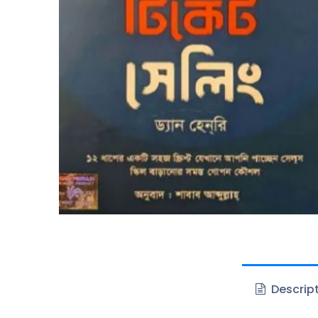
Descrip