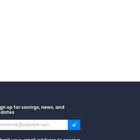
gn up for savings, news, and
pdates