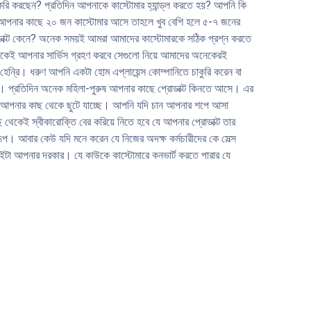
করি করছেন? প্রতিদিন আপনাকে কাস্টোমার হ্যান্ড্ল করতে হয়? আপনি কি
রে কনভার্ট
ন আপনার কাছে ২০ জন কাস্টোমার আসে তাহলে খুব বেশি হলে ৫-৭ জনের
ার।
াক্ট কেনে? অনেক সময়ই আমরা আমাদের কাস্টোমারকে সঠিক প্রশ্ন করতে
থেকেই আপনার সার্ভিস গ্রহণ করবে সেগুলো নিয়ে আমাদের অনেকেরই
েন্রি। ধরুণ আপনি একটা হোম এপ্লায়েন্স কোম্পানিতে চাকুরি করেন বা
। প্রতিদিন অনেক মহিলা-পুরুষ আপনার কাছে প্রোডাক্ট কিনতে আসে। এর
মার আপনার কাছ থেকে ছুটে যাচ্ছে। আপনি যদি চান আপনার শপে আসা
থেকেই স্বীকারোক্তি বের করিয়ে নিতে হবে যে আপনার প্রোডাক্ট তার
। আবার কেউ যদি মনে করেন যে নিজের অদক্ষ কর্মচারীদের কে সেল্স
ইটা আপনার দরকার। যে কাউকে কাস্টোমারে কনভার্ট করতে পারার যে