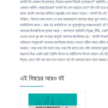
আপনি কি একজন উদ্যোক্তা, নিজের ব্যবসা নিজেই চালাচ্ছেন? প্রতিদিন এ
একজন সার্ভিস প্রোভাইডার? আপনি কি সেল বাড়াতে চান? যদি তাই হয়ে থা
কাছে আপনি আপনার সার্ভিস/প্রোডাক্ট সেল করতে পারেন। আপনি কি এই 
পারিনা। কিভাবে কথা বললে সে তার সমস্যাগুলো আপনার কাছে খুলে বলবে
কনফিউশন থাকে। আর এই কনফিউশন কে পুরোপুরি দূর করার জন্যই এই স্কিপ্
আপনার ডিলারশিপের ব্যবসা আছে। আপনাকে প্রতিদিন ফ্রিজ, টিভি, ওয়াশ
ভেতর থেকে খুব কম সংখ্যক মানুষই আপনার কাস্টোমার হয়। আপনি নিশ্চয়ই
অধিকাংশ মানুষকেই আপনার কাস্টোমার বানাতে তাহলে সঠিক সময়ে সঠিক ফর্
দরকার। তারা কখন কি শুনতে চায়, কখন কি বলতে চায় সেটা আপনাকে বুঝতে
বাড়ানো নিয়ে একটা ছোট ট্রেনিং দিবেন বা মোটিভেশন দিবেন তাহলে এই 
স্কিল, তাতে যদি দক্ষ হতে চান তাহলে এই বই আপনার হাতে থাকা দরকার
এই বিষয়ের আরও বই