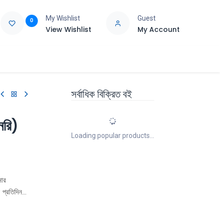
My Wishlist
Guest
0
View Wishlist
My Account
e
Support
সর্বাধিক বিক্রিত বই
নরি)
Loading popular products...
মার
 প্রতিদিন
 কি সেল
 যুদ্ধ করতে