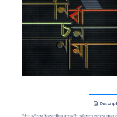
Descrip
নির্বাচন কমিশনার হিসেবে দায়িত্ব পালনকালীন অভিজ্ঞতার আলোকে মাহবুব ত