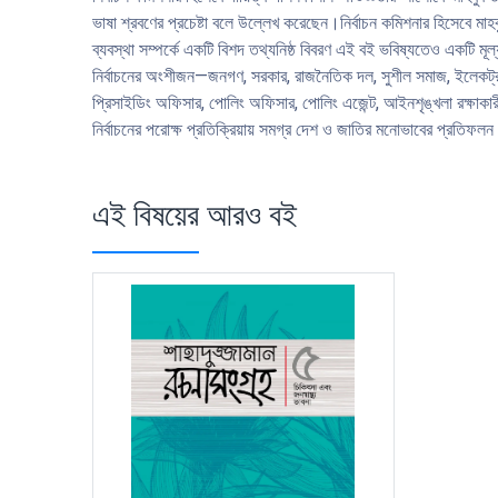
ভাষা শ্রবণের প্রচেষ্টা বলে উল্লেখ করেছেন।নির্বাচন কমিশনার হিসেবে মা
ব্যবস্থা সম্পর্কে একটি বিশদ তথ্যনিষ্ঠ বিবরণ এই বই ভবিষ্যতেও একটি মূল্
নির্বাচনের অংশীজন—জনগণ, সরকার, রাজনৈতিক দল, সুশীল সমাজ, ইলেকট্রনিক ও 
প্রিসাইডিং অফিসার, পোলিং অফিসার, পোলিং এজেন্ট, আইনশৃঙ্খলা রক্ষাকারী
নির্বাচনের পরোক্ষ প্রতিক্রিয়ায় সমগ্র দেশ ও জাতির মনোভাবের প্রতিফলন
এই বিষয়ের আরও বই