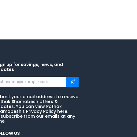
gn up for savings, news, and
pdates
bmit your email address to receive
thak Shamabesh offers &
dates. You can view Pathak
amabesh's Privacy Policy here.
subscribe from our emails at any
me
OLLOW US