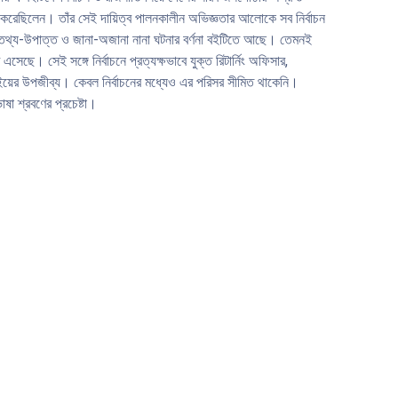
্ষণ করেছিলেন। তাঁর সেই দায়িত্ব পালনকালীন অভিজ্ঞতার আলোকে সব নির্বাচন
পর্কিত তথ্য-উপাত্ত ও জানা-অজানা নানা ঘটনার বর্ণনা বইটিতে আছে। তেমনই
েছে। সেই সঙ্গে নির্বাচনে প্রত্যক্ষভাবে যুক্ত রিটার্নিং অফিসার,
এ বইয়ের উপজীব্য। কেবল নির্বাচনের মধ্যেও এর পরিসর সীমিত থাকেনি।
া শ্রবণের প্রচেষ্টা।