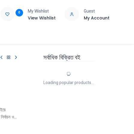
My Wishlist
Guest
0
View Wishlist
My Account
e
Support
সর্বাধিক বিক্রিত বই
Loading popular products...
বইয়ে
নির্বাচন ও
।নির্বাচন
েশবাসীর