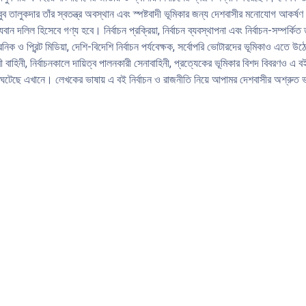
হবুব তালুকদার তাঁর স্বতন্ত্র অবস্থান এবং স্পষ্টবাদী ভূমিকার জন্য দেশবাসীর মনোযোগ আকর
যবান দলিল হিসেবে গণ্য হবে। নির্বাচন প্রক্রিয়া, নির্বাচন ব্যবস্থাপনা এবং নির্বাচন-সম্
প্রিন্ট মিডিয়া, দেশি-বিদেশি নির্বাচন পর্যবেক্ষক, সর্বোপরি ভোটারদের ভূমিকাও এতে উঠে এস
 বাহিনী, নির্বাচনকালে দায়িত্ব পালনকারী সেনাবাহিনী, প্রত্যেকের ভূমিকার বিশদ বিবরণও 
 ঘটেছে এখানে। লেখকের ভাষায় এ বই নির্বাচন ও রাজনীতি নিয়ে আপামর দেশবাসীর অশ্রুত ভাষ