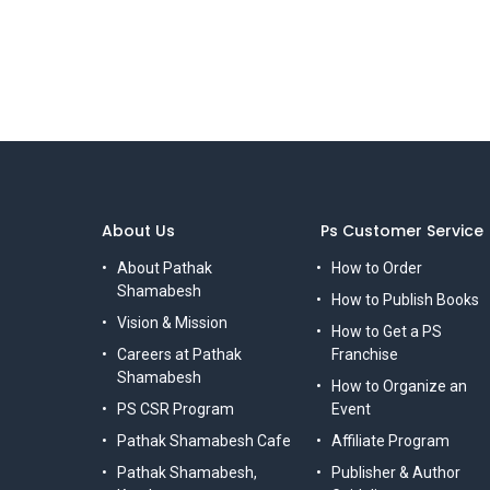
About Us
Ps Customer Service
About Pathak
How to Order
Shamabesh
How to Publish Books
Vision & Mission
How to Get a PS
Careers at Pathak
Franchise
Shamabesh
How to Organize an
PS CSR Program
Event
Pathak Shamabesh Cafe
Affiliate Program
Pathak Shamabesh,
Publisher & Author