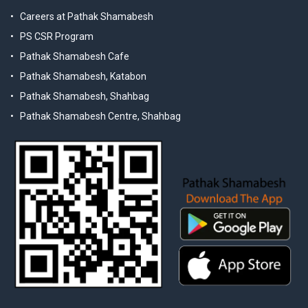
Careers at Pathak Shamabesh
PS CSR Program
Pathak Shamabesh Cafe
Pathak Shamabesh, Katabon
Pathak Shamabesh, Shahbag
Pathak Shamabesh Centre, Shahbag