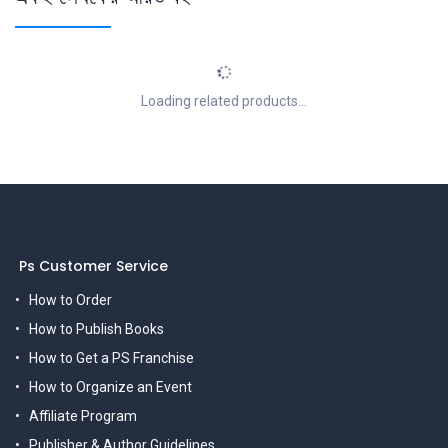
Loading related products...
Ps Customer Service
How to Order
How to Publish Books
How to Get a PS Franchise
How to Organize an Event
Affiliate Program
Publisher & Author Guidelines