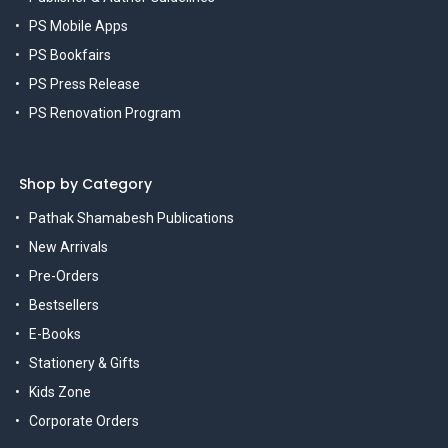
PS Mobile Apps
PS Bookfairs
PS Press Release
PS Renovation Program
Shop by Category
Pathak Shamabesh Publications
New Arrivals
Pre-Orders
Bestsellers
E-Books
Stationery & Gifts
Kids Zone
Corporate Orders