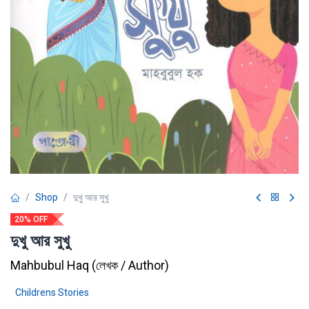
Shop
দুখু আর সুখু
20% OFF
দুখু আর সুখু
Mahbubul Haq
(
লেখক / Author
)
Childrens Stories